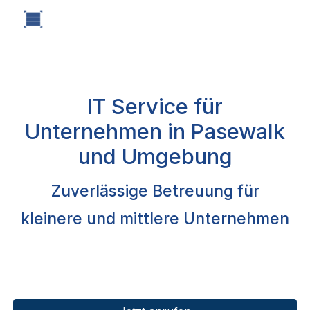
Skip to main content
Skip to navigation
IT Service für
Unternehmen in Pasewalk
und Umgebun
g
Zuverlässige Betreuung für
kleinere und mittlere Unternehmen